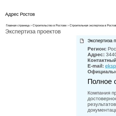
Адрес Ростов
Главная страница
>
Строительство в Ростове
>
Строительная экспертиза в Росто
Экспертиза проектов
Экспертиза 
Регион:
Рос
Адрес:
3440
Контактны
E-mail:
eksp
Официальн
Полное 
Компания пр
достовернос
результато
документац