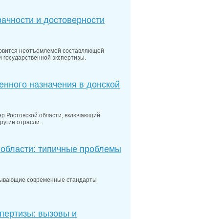
ачности и достоверности
новится неотъемлемой составляющей
и государственной экспертизы.
нного назначения в донской
 Ростовской области, включающий
ругие отрасли.
 области: типичные проблемы
тывающие современные стандарты
пертизы: вызовы и