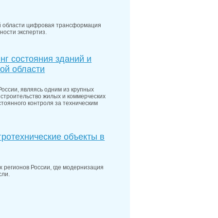
ой области цифровая трансформация
ности экспертиз.
нг состояния зданий и
кой области
России, являясь одним из крупных
строительство жилых и коммерческих
стоянного контроля за техническим
гротехнические объекты в
 регионов России, где модернизация
сли.