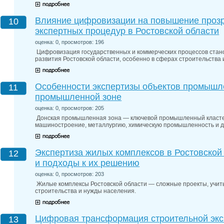
Влияние цифровизации на повышение прозр
10
экспертных процедур в Ростовской области
оценка: 0, просмотров: 196
Цифровизация государственных и коммерческих процессов ста
развития Ростовской области, особенно в сферах строительства 
Особенности экспертизы объектов промышле
11
промышленной зоне
оценка: 0, просмотров: 205
Донская промышленная зона — ключевой промышленный кластер
машиностроение, металлургию, химическую промышленность и д
Экспертиза жилых комплексов в Ростовской
12
и подходы к их решению
оценка: 0, просмотров: 203
Жилые комплексы Ростовской области — сложные проекты, учи
строительства и нужды населения.
Цифровая трансформация строительной экс
13