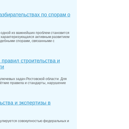
азбирательствах по спорам о
 одной из важнейших проблем становится
ь, характеризующаяся активным развитием
судебными спорами, связанными с
 правил строительства и
ти
ключевых задач Ростовской области. Для
чёткие правила и стандарты, нарушение
ьства и экспертизы в
егулируется совокупностью федеральных и