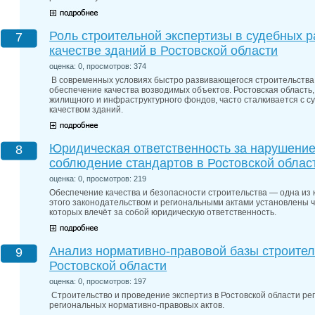
Роль строительной экспертизы в судебных р
7
качестве зданий в Ростовской области
оценка: 0, просмотров: 374
В современных условиях быстро развивающегося строительства
обеспечение качества возводимых объектов. Ростовская област
жилищного и инфраструктурного фондов, часто сталкивается с 
качеством зданий.
Юридическая ответственность за нарушение
8
соблюдение стандартов в Ростовской облас
оценка: 0, просмотров: 219
Обеспечение качества и безопасности строительства — одна из 
этого законодательством и региональными актами установлены 
которых влечёт за собой юридическую ответственность.
Анализ нормативно-правовой базы строител
9
Ростовской области
оценка: 0, просмотров: 197
Строительство и проведение экспертиз в Ростовской области р
региональных нормативно-правовых актов.