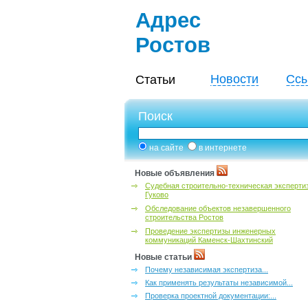
Адрес
Ростов
Новости
Ссы
Статьи
Поиск
на сайте
в интернете
Новые объявления
Судебная строительно-техническая эксперти
Гуково
Обследование объектов незавершенного
строительства Ростов
Проведение экспертизы инженерных
коммуникаций Каменск-Шахтинский
Новые статьи
Почему независимая экспертиза...
Как применять результаты независимой...
Проверка проектной документации:...