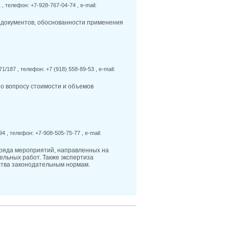
 , телефон: +7-928-767-04-74 , e-mail:
 документов, обоснованности применения
1/187 , телефон: +7 (918) 558-89-53 , e-mail:
по вопросу стоимости и объемов
94 , телефон: +7-908-505-75-77 , e-mail:
 ряда мероприятий, направленных на
ельных работ. Также экспертиза
ства законодательным нормам.