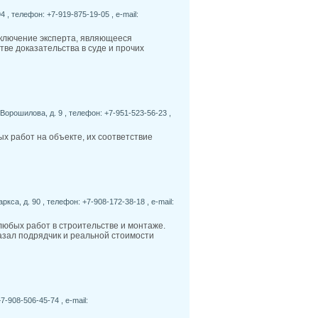
4 , телефон: +7-919-875-19-05 , e-mail:
аключение эксперта, являющееся
ве доказательства в суде и прочих
Ворошилова, д. 9 , телефон: +7-951-523-56-23 ,
х работ на объекте, их соответствие
ркса, д. 90 , телефон: +7-908-172-38-18 , e-mail:
любых работ в строительстве и монтаже.
азал подрядчик и реальной стоимости
7-908-506-45-74 , e-mail: