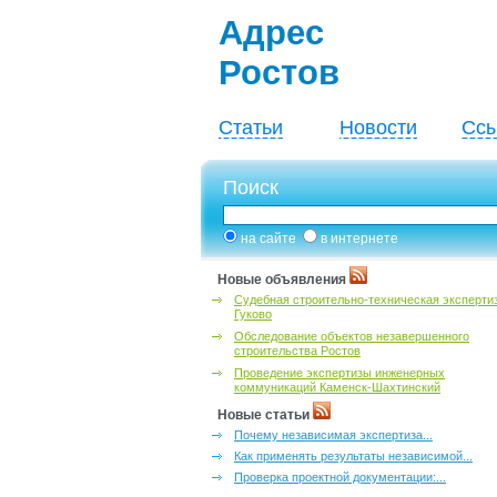
Адрес
Ростов
Статьи
Новости
Ссы
Поиск
на сайте
в интернете
Новые объявления
Судебная строительно-техническая эксперти
Гуково
Обследование объектов незавершенного
строительства Ростов
Проведение экспертизы инженерных
коммуникаций Каменск-Шахтинский
Новые статьи
Почему независимая экспертиза...
Как применять результаты независимой...
Проверка проектной документации:...