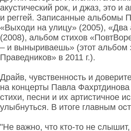
акустический рок, и джаз, это и 
и реггей. Записанные альбомы П
«Выходи на улицу» (2005), «Два
(2008), альбом стихов «ПовтВоре
– и выныриваешь» (этот альбом 
Праведников» в 2011 г.).
Драйв, чувственность и доверит
на концерты Павла Фахртдинова 
стихи, песни и их артистичное и
улыбнуться. В итоге главным ост
"Не важно, что кто-то не слышит,