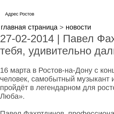
Адрес Ростов
главная страница
>
новости
27-02-2014 | Павел Фа
тебя, удивительно да
16 марта в Ростов-на-Дону с ко
человек, самобытный музыкант 
пройдёт в легендарном для рост
Люба».
Павел Фахртдинов профессионал