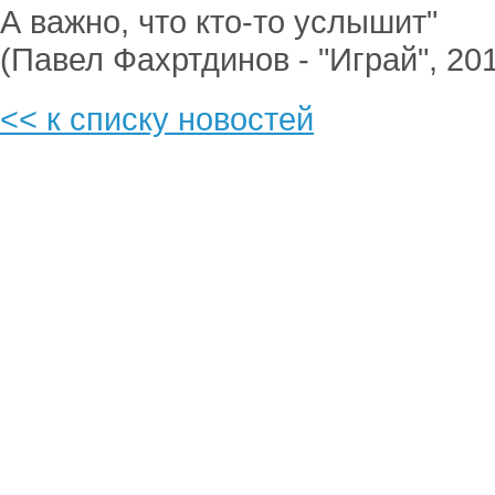
А важно, что кто-то услышит"
(Павел Фахртдинов - "Играй", 2011
<< к списку новостей