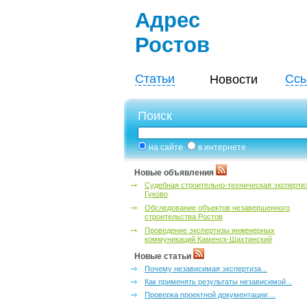
Адрес
Ростов
Статьи
Ссы
Новости
Поиск
на сайте
в интернете
Новые объявления
Судебная строительно-техническая эксперти
Гуково
Обследование объектов незавершенного
строительства Ростов
Проведение экспертизы инженерных
коммуникаций Каменск-Шахтинский
Новые статьи
Почему независимая экспертиза...
Как применять результаты независимой...
Проверка проектной документации:...