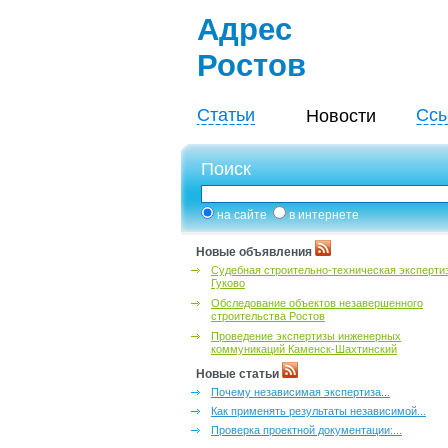
Адрес
Ростов
Статьи
Ссы
Новости
Поиск
на сайте
в интернете
Новые объявления
Судебная строительно-техническая эксперти
Гуково
Обследование объектов незавершенного
строительства Ростов
Проведение экспертизы инженерных
коммуникаций Каменск-Шахтинский
Новые статьи
Почему независимая экспертиза...
Как применять результаты независимой...
Проверка проектной документации:...