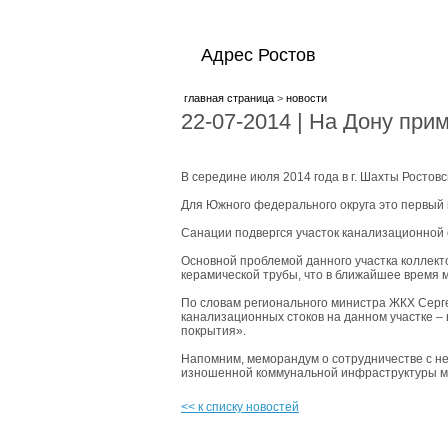
Адрес Ростов
главная страница
>
новости
22-07-2014 | На Дону пр
В середине июля 2014 года в г. Шахты Росто
Для Южного федерального округа это первый 
Санации подвергся участок канализационной 
Основной проблемой данного участка коллект
керамической трубы, что в ближайшее время 
По словам регионального министра ЖКХ Серге
канализационных стоков на данном участке –
покрытия».
Напомним, меморандум о сотрудничестве с н
изношенной коммунальной инфраструктуры ми
<< к списку новостей