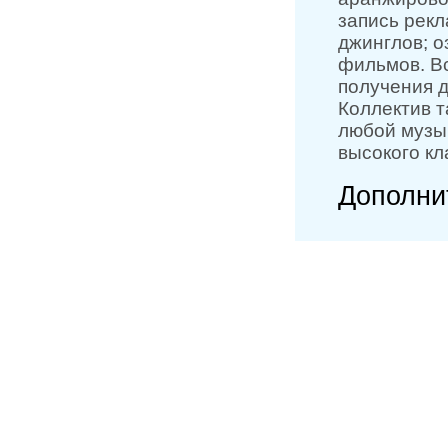
запись рекл
джинглов; о
фильмов. Вс
получения д
Коллектив 
любой музы
высокого кл
Дополни