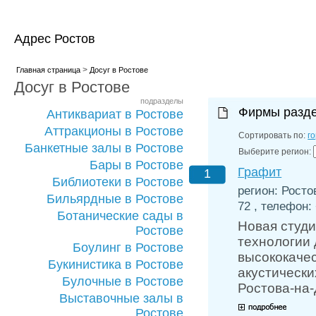
Адрес Ростов
>
Главная страница
Досуг в Ростове
Досуг в Ростове
подразделы
Фирмы разд
Антиквариат в Ростове
Аттракционы в Ростове
Сортировать по:
г
Банкетные залы в Ростове
Выберите регион:
Бары в Ростове
Графит
1
Библиотеки в Ростове
регион: Росто
Бильярдные в Ростове
72 , телефон: 
Ботанические сады в
Новая студи
Ростове
технологии 
Боулинг в Ростове
высококачес
Букинистика в Ростове
акустически
Булочные в Ростове
Ростова-на-
Выставочные залы в
Ростове