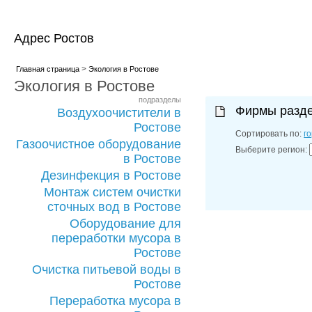
Адрес Ростов
>
Главная страница
Экология в Ростове
Экология в Ростове
подразделы
Фирмы разд
Воздухоочистители в
Ростове
Сортировать по:
г
Газоочистное оборудование
Выберите регион:
в Ростове
Дезинфекция в Ростове
Монтаж систем очистки
сточных вод в Ростове
Оборудование для
переработки мусора в
Ростове
Очистка питьевой воды в
Ростове
Переработка мусора в