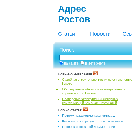
Адрес
Ростов
Статьи
Новости
Ссы
Поиск
на сайте
в интернете
Новые объявления
Судебная строительно-техническая эксперти
Гуково
Обследование объектов незавершенного
строительства Ростов
Проведение экспертизы инженерных
коммуникаций Каменск-Шахтинский
Новые статьи
Почему независимая экспертиза...
Как применять результаты независимой...
Проверка проектной документации:...