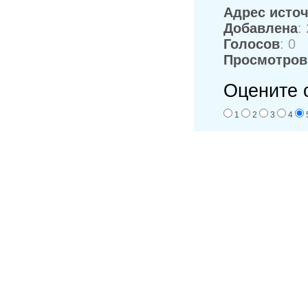
Адрес исто
Добавлена
:
Голосов
: 0
Просмотров
Оцените 
1
2
3
4