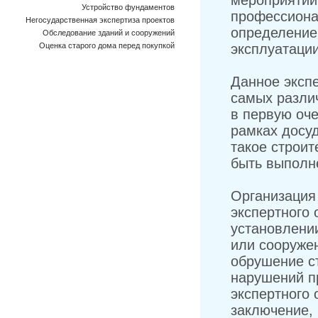
мероприятий
Устройство фундаментов
профессиона
Негосударственная экспертиза проектов
определение
Обследование зданий и сооружений
Оценка старого дома перед покупкой
эксплуатации
Данное эксп
самых разли
в первую оч
рамках досуд
такое строи
быть выполне
Организация
экспертного
установлени
или сооруже
обрушение с
нарушений п
экспертного 
заключение,