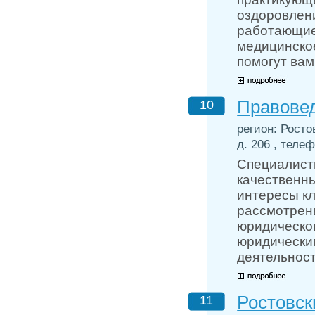
оздоровлен
работающие
медицинско
помогут вам
Правовед
10
регион: Росто
д. 206 , телеф
Специалист
качественны
интересы кл
рассмотрен
юридическо
юридически
деятельност
Ростовск
11